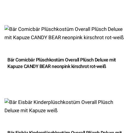
Bär Comicbär Plüschkostüm Overall Plüsch Deluxe mit
Kapuze CANDY BEAR neonpink kirschrot rot-weiß
Bär Eisbär Kinderplüschkostüm Overall Plüsch Deluxe mit