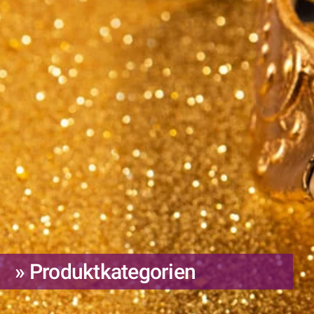
» Produktkategorien