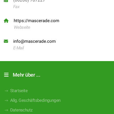
(06206) 707227
Fax
https://mascerade.com
Webseite
info@mascerade.com
E-Mail
Mehr über ...
Startseite
Allg. Geschäftsbedingungen
Datenschutz