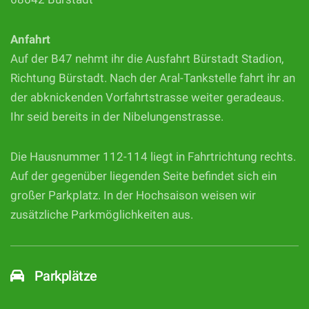
Anfahrt
Auf der B47 nehmt ihr die Ausfahrt Bürstadt Stadion,
Richtung Bürstadt. Nach der Aral-Tankstelle fahrt ihr an
der abknickenden Vorfahrtstrasse weiter geradeaus.
Ihr seid bereits in der Nibelungenstrasse.
Die Hausnummer 112-114 liegt in Fahrtrichtung rechts.
Auf der gegenüber liegenden Seite befindet sich ein
großer Parkplatz. In der Hochsaison weisen wir
zusätzliche Parkmöglichkeiten aus.
Parkplätze