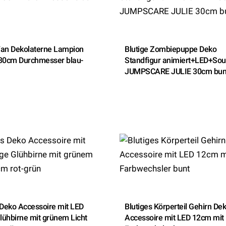
Fan Dekolaterne Lampion
Blutige Zombiepuppe Deko
 30cm Durchmesser blau-
Standfigur animiert+LED+So
JUMPSCARE JULIE 30cm bun
 Deko Accessoire mit LED
Blutiges Körperteil Gehirn De
Glühbirne mit grünem Licht
Accessoire mit LED 12cm mit