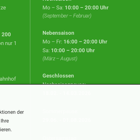
tze
Mo – Sa:
10:00 – 20:00 Uhr
(September – Februar)
Nebensaison
d
200
Mo – Fr:
16:00 – 20:00 Uhr
on nur 1
Sa:
10:00 – 20:00 Uhr
(März – August)
Geschlossen
Bahnhof
Nachsaisonpause:
18.02. - 14.03.2026
Sommerpause:
ktionen der
29.06. - 01.08.2026
Ihre
ieren.
Ostersamstag