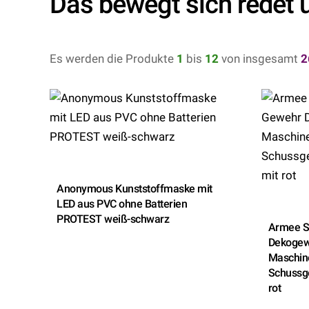
Das bewegt sich redet 
Es werden die Produkte
1
bis
12
von insgesamt
2
Anonymous Kunststoffmaske mit
LED aus PVC ohne Batterien
PROTEST weiß-schwarz
Armee S
Dekogew
Maschin
Schussg
rot