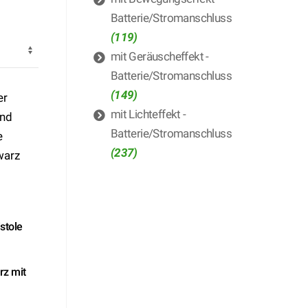
Batterie/Stromanschluss
(119)
mit Geräuscheffekt -
Batterie/Stromanschluss
(149)
mit Lichteffekt -
Batterie/Stromanschluss
(237)
stole
z mit