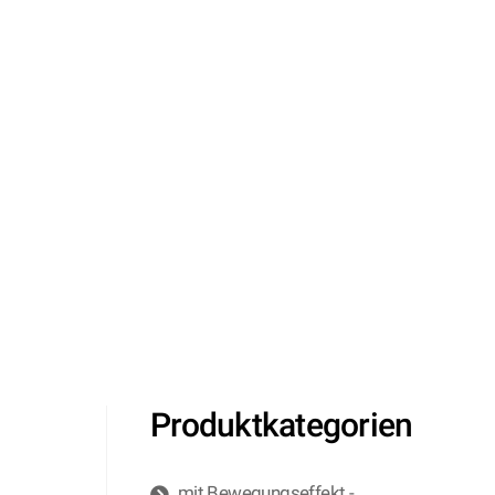
Produktkategorien
mit Bewegungseffekt -