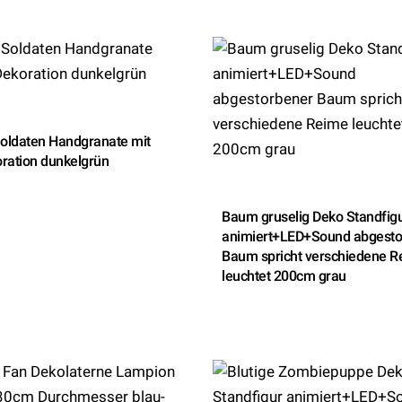
oldaten Handgranate mit
ration dunkelgrün
Baum gruselig Deko Standfig
animiert+LED+Sound abgesto
Baum spricht verschiedene R
leuchtet 200cm grau