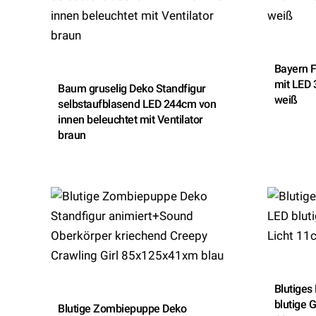
Bayern 
mit LED
Baum gruselig Deko Standfigur
weiß
selbstaufblasend LED 244cm von
innen beleuchtet mit Ventilator
braun
Blutiges
blutige 
Blutige Zombiepuppe Deko