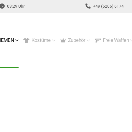
03:29 Uhr
+49 (6206) 6174
EMEN
Kostüme
Zubehör
Freie Waffen