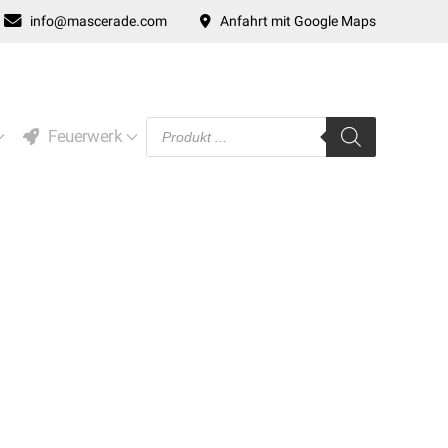
info@mascerade.com
Anfahrt mit Google Maps
Products
Feuerwerk
search