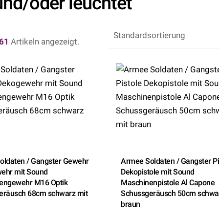
und/oder leuchtet
61
Artikeln angezeigt.
oldaten / Gangster Gewehr
Armee Soldaten / Gangster Pi
ehr mit Sound
Dekopistole mit Sound
engewehr M16 Optik
Maschinenpistole Al Capone
eräusch 68cm schwarz mit
Schussgeräusch 50cm schwar
braun