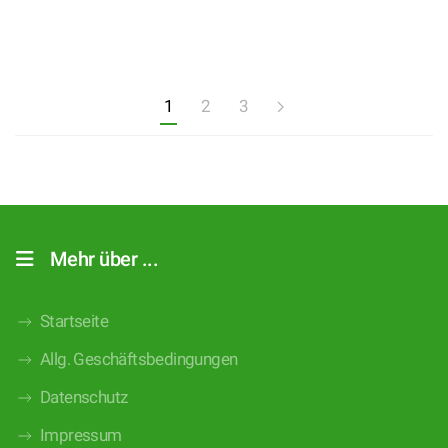
1
2
3
Mehr über ...
Startseite
Allg. Geschäftsbedingungen
Datenschutz
Impressum