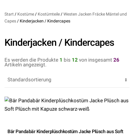
Start
/
Kostüme
/
Kostümteile
/
Westen Jacken Fräcke Mäntel und
Capes
/ Kinderjacken / Kindercapes
Kinderjacken / Kindercapes
Es werden die Produkte
1
bis
12
von insgesamt
26
Artikeln angezeigt.
Bär Pandabär Kinderplüschkostüm Jacke Plüsch aus Soft