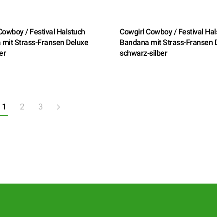
Cowboy / Festival Halstuch
Cowgirl Cowboy / Festival Hal
mit Strass-Fransen Deluxe
Bandana mit Strass-Fransen 
er
schwarz-silber
1
2
3