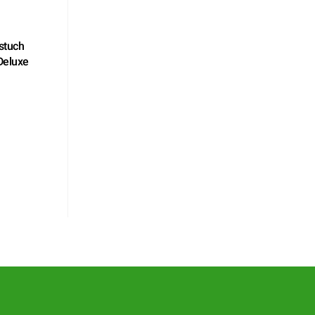
stuch
Deluxe