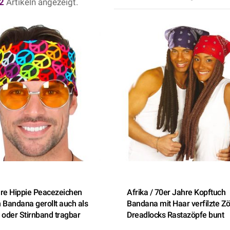
2
Artikeln angezeigt.
re Hippie Peacezeichen
Afrika / 70er Jahre Kopftuch
 Bandana gerollt auch als
Bandana mit Haar verfilzte Z
 oder Stirnband tragbar
Dreadlocks Rastazöpfe bunt