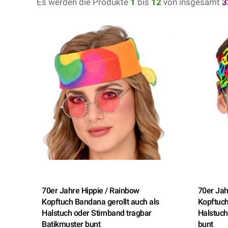
Es werden die Produkte
1
bis
12
von insgesamt
3
70er Jahre Hippie / Rainbow
70er Jah
Kopftuch Bandana gerollt auch als
Kopftuch
Halstuch oder Stirnband tragbar
Halstuch
Batikmuster bunt
bunt