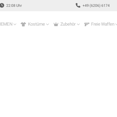
22:08 Uhr
+49 (6206) 6174
EMEN
Kostüme
Zubehör
Freie Waffen