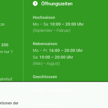
Öffnungszeiten
Hochsaison
tze
Mo – Sa:
10:00 – 20:00 Uhr
(September – Februar)
Nebensaison
d
200
Mo – Fr:
16:00 – 20:00 Uhr
on nur 1
Sa:
10:00 – 20:00 Uhr
(März – August)
Geschlossen
Bahnhof
Nachsaisonpause:
18.02. - 14.03.2026
ktionen der
Sommerpause: