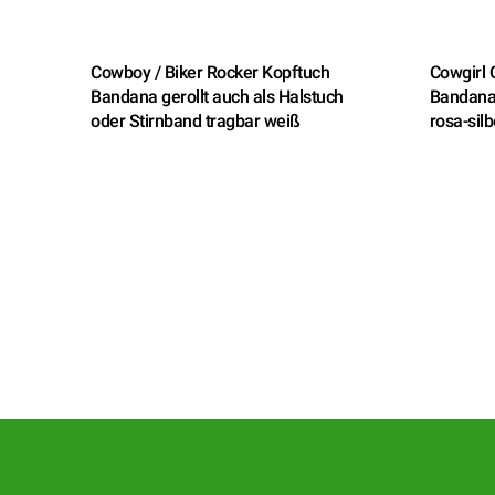
Cowboy / Biker Rocker Kopftuch
Cowgirl 
Bandana gerollt auch als Halstuch
Bandana 
oder Stirnband tragbar weiß
rosa-silb