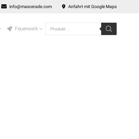
info@mascerade.com
Anfahrt mit Google Maps
Products
Feuerwerk
search