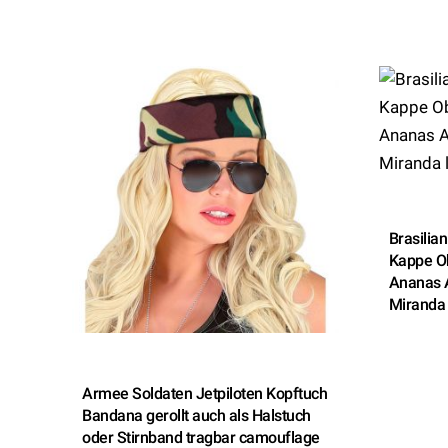
Brasilia
Kappe O
Ananas 
Miranda 
Armee Soldaten Jetpiloten Kopftuch
Bandana gerollt auch als Halstuch
oder Stirnband tragbar camouflage