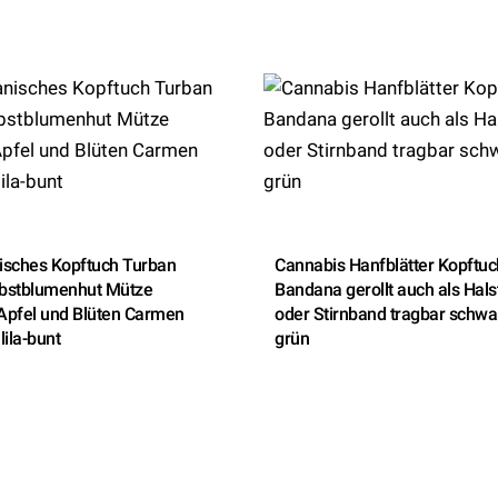
nisches Kopftuch Turban
Cannabis Hanfblätter Kopftuc
bstblumenhut Mütze
Bandana gerollt auch als Hals
Apfel und Blüten Carmen
oder Stirnband tragbar schwa
lila-bunt
grün