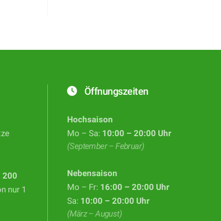
Öffnungszeiten
Hochsaison
tze
Mo – Sa:
10:00 – 20:00 Uhr
(September – Februar)
Nebensaison
d
200
Mo – Fr:
16:00 – 20:00 Uhr
on nur 1
Sa:
10:00 – 20:00 Uhr
(März – August)