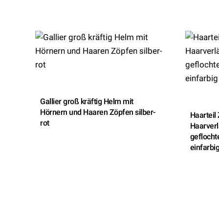
Gallier groß kräftig Helm mit
Hörnern und Haaren Zöpfen silber-
Haarteil
rot
Haarverl
gefloch
einfarbi