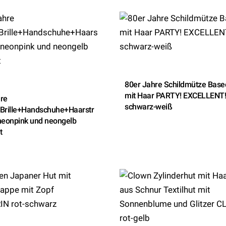
80er Jahre Schildmütze Base
mit Haar PARTY! EXCELLENT
re
schwarz-weiß
+Brille+Handschuhe+Haarstr
neonpink und neongelb
t