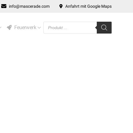
info@mascerade.com
Anfahrt mit Google Maps
Products
Feuerwerk
search