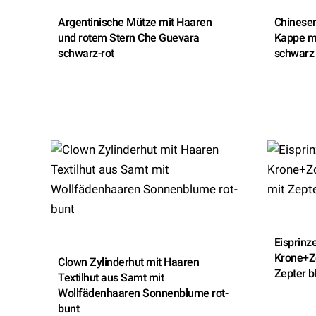
Argentinische Mütze mit Haaren
Chinesen
und rotem Stern Che Guevara
Kappe m
schwarz-rot
schwarz
Eisprinz
Krone+Z
Clown Zylinderhut mit Haaren
Zepter b
Textilhut aus Samt mit
Wollfädenhaaren Sonnenblume rot-
bunt