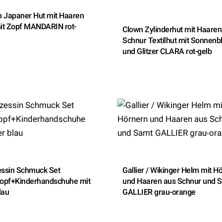
 Japaner Hut mit Haaren
it Zopf MANDARIN rot-
Clown Zylinderhut mit Haaren
Schnur Textilhut mit Sonnen
und Glitzer CLARA rot-gelb
essin Schmuck Set
Gallier / Wikinger Helm mit H
opf+Kinderhandschuhe mit
und Haaren aus Schnur und 
lau
GALLIER grau-orange