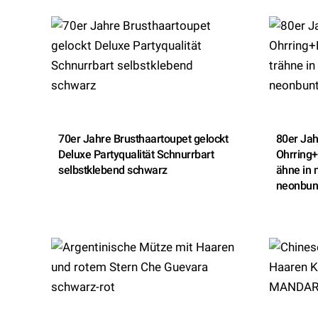
70er Jahre Brusthaartoupet gelockt
80er Jah
Deluxe Partyqualität Schnurrbart
Ohrring
selbstklebend schwarz
ähne in 
neonbun