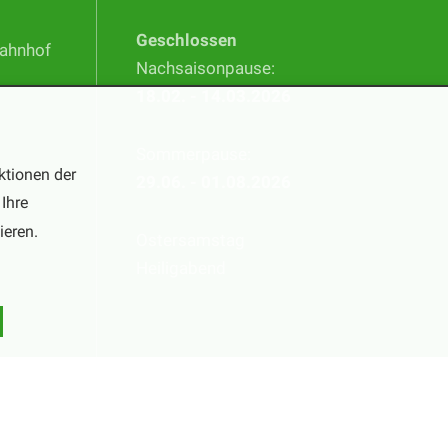
Geschlossen
Bahnhof
Nachsaisonpause:
18.02. - 14.03.2026
Sommerpause:
ktionen der
29.06. - 01.08.2026
Ihre
ieren.
Ostersamstag
Heiligabend