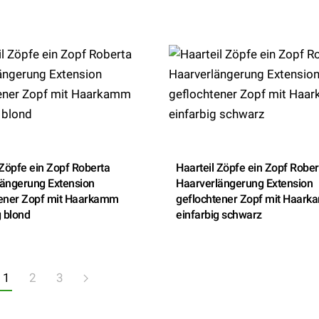
 Zöpfe ein Zopf Roberta
Haarteil Zöpfe ein Zopf Rober
ängerung Extension
Haarverlängerung Extension
tener Zopf mit Haarkamm
geflochtener Zopf mit Haar
g blond
einfarbig schwarz
1
2
3