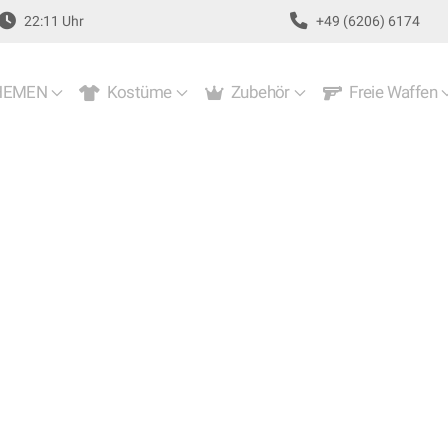
22:11 Uhr
+49 (6206) 6174
EMEN
Kostüme
Zubehör
Freie Waffen