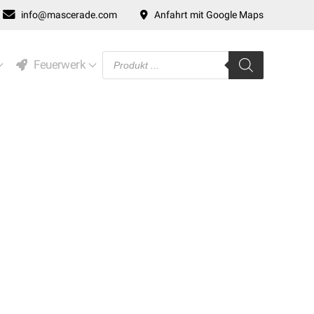
info@mascerade.com
Anfahrt mit Google Maps
Products
Feuerwerk
search