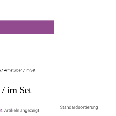
/ Armstulpen / im Set
/ im Set
61
Artikeln angezeigt.