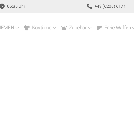
06:35 Uhr
+49 (6206) 6174
EMEN
Kostüme
Zubehör
Freie Waffen