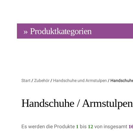
» Produktkategorien
Start
/
Zubehör
/
Handschuhe und Armstulpen
/ Handschuhe 
Handschuhe / Armstulpen 
Es werden die Produkte
1
bis
12
von insgesamt
1