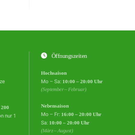
Öffnungszeiten
Hochsaison
ze
Mo – Sa:
10:00 – 20:00 Uhr
(September – Februar)
Nebensaison
d
200
Mo – Fr:
16:00 – 20:00 Uhr
on nur 1
Sa:
10:00 – 20:00 Uhr
(März – August)