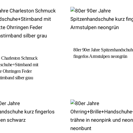
80er 90er Jahre Spitzenhandschuh
fingerlos Armstulpen neongrün
e Charleston Schmuck
schuhe+Stirnband mit
te Ohrringen Feder
stirnband silber grau