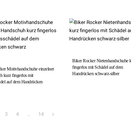
Biker Rocker Nietenhandschuhe 
fingerlos mit Schädel auf dem
ker Motivhandschuhe einzelner
Handrücken schwarz-silber
 kurz fingerlos mit
ädel auf dem Handrücken
3
4
…
14