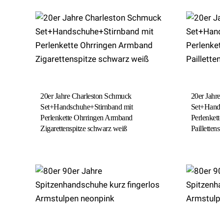
20er Jahre Charleston Schmuck
20er Jahr
Set+Handschuhe+Stirnband mit
Set+Hand
Perlenkette Ohrringen Armband
Perlenket
Zigarettenspitze schwarz weiß
Pailletten