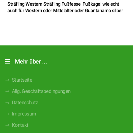
Sträfling Western Sträfling Fußfessel Fußkugel wie echt
auch für Western oder Mittelalter oder Guantanamo silber
Mehr über ...
Startseite
Allg. Geschäftsbedingungen
Datenschutz
Impressum
Kontakt