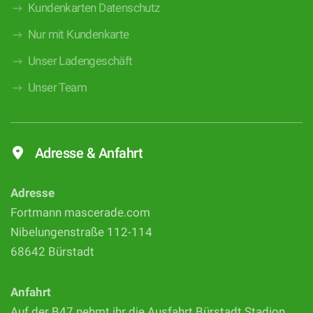
Kundenkarten Datenschutz
Nur mit Kundenkarte
Unser Ladengeschäft
Unser Team
Adresse & Anfahrt
Adresse
Fortmann mascerade.com
Nibelungenstraße 112-114
68642 Bürstadt
Anfahrt
Auf der B47 nehmt ihr die Ausfahrt Bürstadt Stadion,