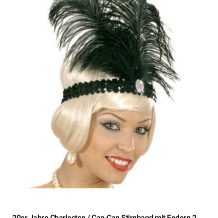
20er Jahre Charleston / Can-Can Stirnband mit Federn 2