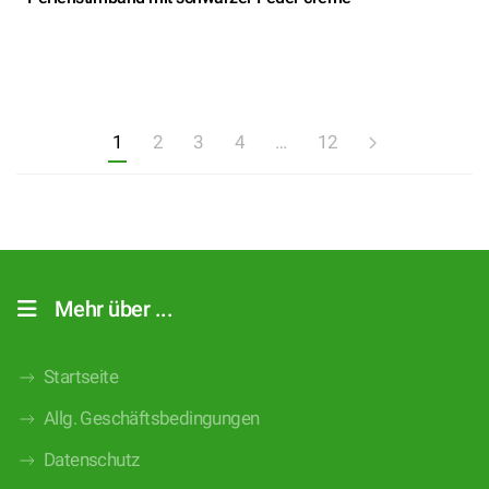
1
2
3
4
…
12
Mehr über ...
Startseite
Allg. Geschäftsbedingungen
Datenschutz