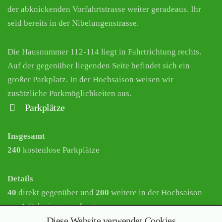
der abknickenden Vorfahrtstrasse weiter geradeaus. Ihr
seid bereits in der Nibelungenstrasse.
Die Hausnummer 112-114 liegt in Fahrtrichtung rechts.
Auf der gegenüber liegenden Seite befindet sich ein
großer Parkplatz. In der Hochsaison weisen wir
zusätzliche Parkmöglichkeiten aus.
Parkplätze
Insgesamt
240
kostenlose Parkplätze
Details
40
direkt gegenüber und
200
weitere in der Hochsaison
nur 1 Gehminute entfernt
Diese Website verwendet Cookies