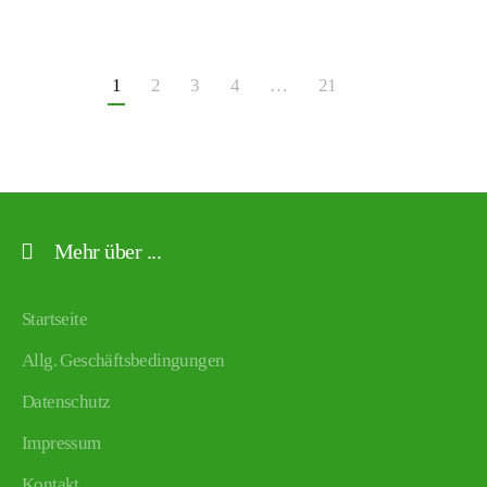
1
2
3
4
…
21
Mehr über ...
Startseite
Allg. Geschäftsbedingungen
Datenschutz
Impressum
Kontakt