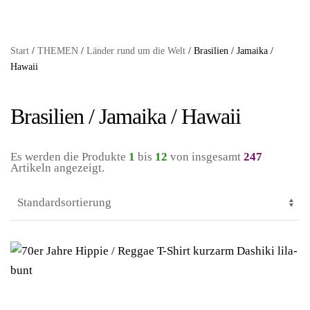
Start
/
THEMEN
/
Länder rund um die Welt
/ Brasilien / Jamaika /
Hawaii
Brasilien / Jamaika / Hawaii
Es werden die Produkte
1
bis
12
von insgesamt
247
Artikeln angezeigt.
el
eln