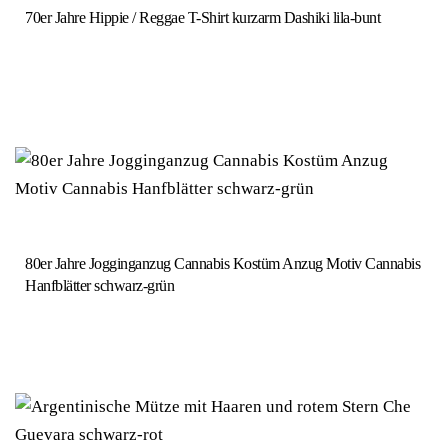
70er Jahre Hippie / Reggae T-Shirt kurzarm Dashiki lila-bunt
waffenzubehör
80er Jahre Jogginganzug Cannabis Kostüm Anzug Motiv Cannabis
tools
Hanfblätter schwarz-grün