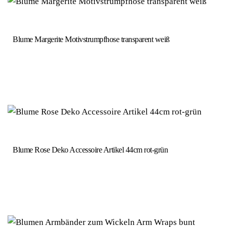
Blume Margerite Motivstrumpfhose transparent weiß
Blume Rose Deko Accessoire Artikel 44cm rot-grün