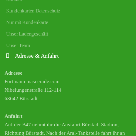
Kundenkarten Datenschutz
Nur mit Kundenkarte
Unser Ladengeschäft
Unser Team
Adresse & Anfahrt
Adresse
Fortmann mascerade.com
Nibelungenstraße 112-114
68642 Bürstadt
Anfahrt
Auf der B47 nehmt ihr die Ausfahrt Bürstadt Stadion,
Richtung Bürstadt. Nach der Aral-Tankstelle fahrt ihr an