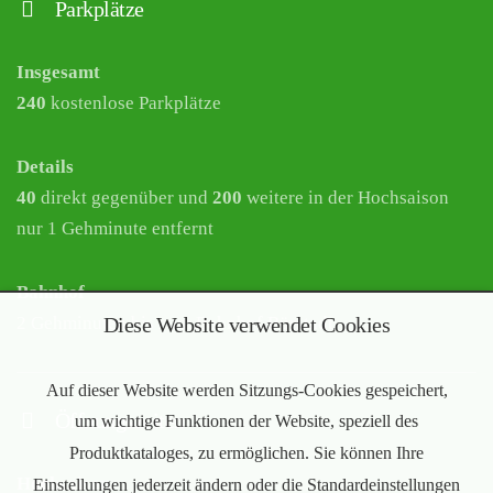
Parkplätze
Insgesamt
240
kostenlose Parkplätze
Details
40
direkt gegenüber und
200
weitere in der Hochsaison
nur 1 Gehminute entfernt
Bahnhof
2 Gehminuten bis zum Bahnhof Bürstadt
Diese Website verwendet Cookies
Auf dieser Website werden Sitzungs-Cookies gespeichert,
Öffnungszeiten
um wichtige Funktionen der Website, speziell des
Produktkataloges, zu ermöglichen. Sie können Ihre
Hochsaison
Einstellungen jederzeit ändern oder die Standardeinstellungen