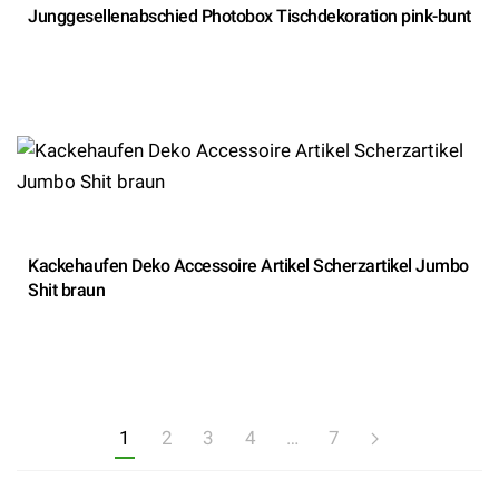
Junggesellenabschied Photobox Tischdekoration pink-bunt
Kackehaufen Deko Accessoire Artikel Scherzartikel Jumbo
Shit braun
1
2
3
4
…
7