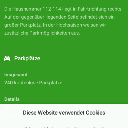
Die Hausnummer 112-114 liegt in Fahrtrichtung rechts.
Auf der gegenüber liegenden Seite befindet sich ein
großer Parkplatz. In der Hochsaison weisen wir
zusätzliche Parkmöglichkeiten aus.
Parkplätze
Insgesamt
240
kostenlose Parkplätze
Details
40
direkt gegenüber und
200
weitere in der
Diese Website verwendet Cookies
Hochsaison nur 1 Gehminute entfernt