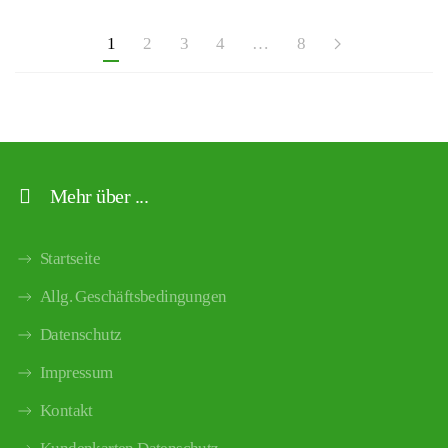
1
2
3
4
…
8
Mehr über ...
Startseite
Allg. Geschäftsbedingungen
Datenschutz
Impressum
Kontakt