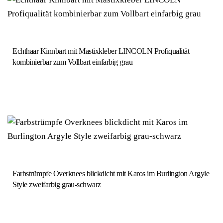
Echthaar Kinnbart mit Mastixkleber LINCOLN Profiqualität
kombinierbar zum Vollbart einfarbig grau
Farbstrümpfe Overknees blickdicht mit Karos im Burlington Argyle
Style zweifarbig grau-schwarz