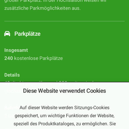
großer Parkplatz. In der Hochsaison weisen wir
zusätzliche Parkmöglichkeiten aus.
Parkplätze
Insgesamt
240
kostenlose Parkplätze
Details
40
direkt gegenüber und
200
weitere in der
Diese Website verwendet Cookies
Hochsaison nur 1 Gehminute entfernt
Auf dieser Website werden Sitzungs-Cookies
Bahnhof
2 Gehminuten bis zum Bahnhof Bürstadt
gespeichert, um wichtige Funktionen der Website,
speziell des Produktkataloges, zu ermöglichen. Sie