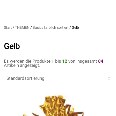
Start
/
THEMEN
/
Basics farblich sortiert
/ Gelb
Gelb
Es werden die Produkte
1
bis
12
von insgesamt
84
Artikeln angezeigt.