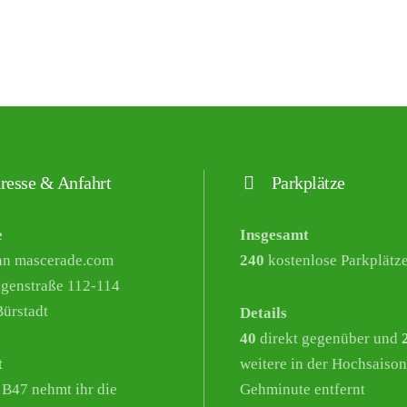
resse & Anfahrt
Parkplätze
e
Insgesamt
nn mascerade.com
240
kostenlose Parkplätz
genstraße 112-114
ürstadt
Details
40
direkt gegenüber und
t
weitere in der Hochsaison
 B47 nehmt ihr die
Gehminute entfernt