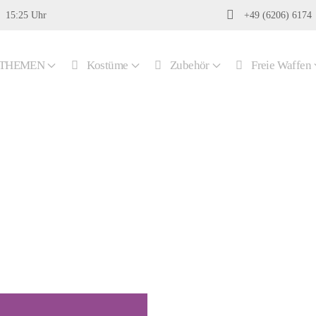
15:25 Uhr
+49 (6206) 6174
THEMEN
Kostüme
Zubehör
Freie Waffen