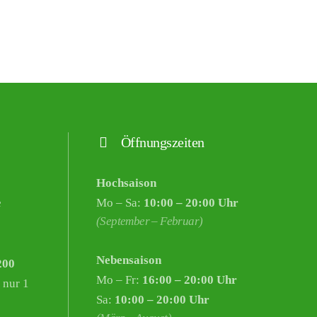
Öffnungszeiten
Hochsaison
e
Mo – Sa:
10:00 – 20:00 Uhr
(September – Februar)
Nebensaison
200
Mo – Fr:
16:00 – 20:00 Uhr
 nur 1
Sa:
10:00 – 20:00 Uhr