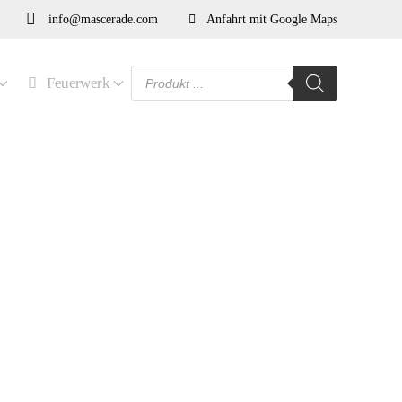
info@mascerade.com
Anfahrt mit Google Maps
Products
Feuerwerk
search