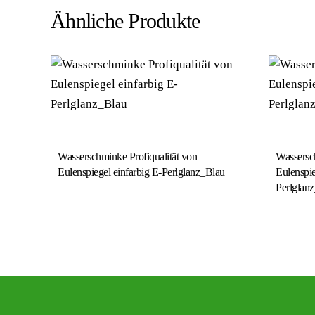
Ähnliche Produkte
Wasserschminke Profiqualität von
Wassersch
Eulenspiegel einfarbig E-Perlglanz_Blau
Eulenspie
Perlglan