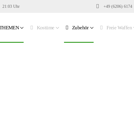
21:03 Uhr
+49 (6206) 6174
THEMEN
Kostüme
Zubehör
Freie Waffen