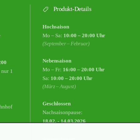
Produkt-Details
Hochsaison
e
Mo – Sa:
10:00 – 20:00 Uhr
(September – Februar)
Nebensaison
200
Mo – Fr:
16:00 – 20:00 Uhr
 nur 1
Sa:
10:00 – 20:00 Uhr
(März – August)
Geschlossen
hnhof
Nachsaisonpause:
18.02. - 14.03.2026
Sommerpause: