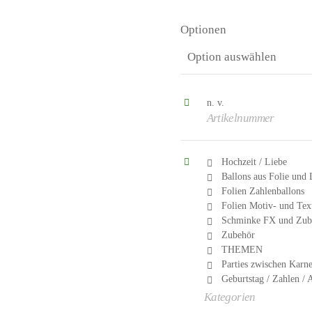
Optionen
n. v.
Artikelnummer
Hochzeit / Liebe
Ballons aus Folie und
Folien Zahlenballons
Folien Motiv- und Tex
Schminke FX und Zube
Zubehör
THEMEN
Parties zwischen Karn
Geburtstag / Zahlen /
Kategorien