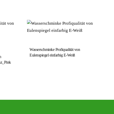
Wasserschminke Profiqualität von
Eulenspiegel einfarbig E-Weiß
n
anz_Pink