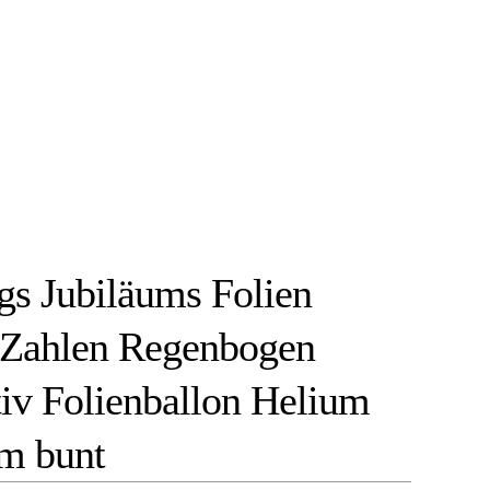
gs Jubiläums Folien
 Zahlen Regenbogen
iv Folienballon Helium
cm bunt