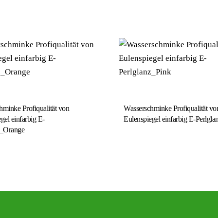
minke Profiqualität von
Wasserschminke Profiqualität vo
gel einfarbig E-
Eulenspiegel einfarbig E-Perlgl
z_Orange