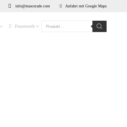
info@mascerade.com
Anfahrt mit Google Maps
Products
Feuerwerk
search