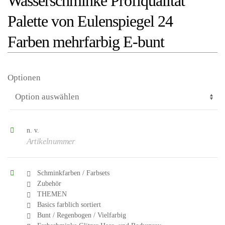
Wasserschminke Profiqualität
Palette von Eulenspiegel 24
Farben mehrfarbig E-bunt
Optionen
n. v.
Artikelnummer
Schminkfarben / Farbsets
el
Zubehör
THEMEN
Basics farblich sortiert
eln
Bunt / Regenbogen / Vielfarbig