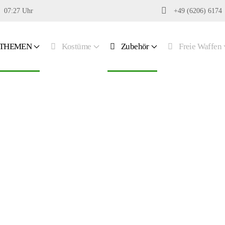
07:27 Uhr
+49 (6206) 6174
THEMEN
Kostüme
Zubehör
Freie Waffen