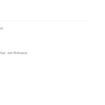
ets
Haar- und Bodyspray