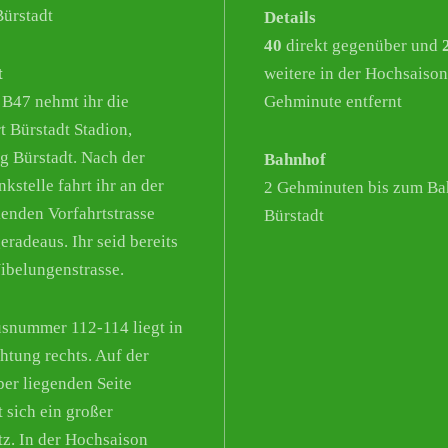
ürstadt
Details
40
direkt gegenüber und
t
weitere in der Hochsaison
 B47 nehmt ihr die
Gehminute entfernt
t Bürstadt Stadion,
g Bürstadt. Nach der
Bahnhof
kstelle fahrt ihr an der
2 Gehminuten bis zum Ba
enden Vorfahrtstrasse
Bürstadt
eradeaus. Ihr seid bereits
Nibelungenstrasse.
snummer 112-114 liegt in
chtung rechts. Auf der
er liegenden Seite
t sich ein großer
tz. In der Hochsaison