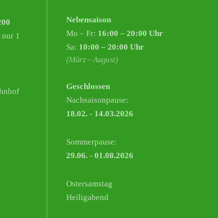
Nebensaison
200
Mo – Fr:
16:00 – 20:00 Uhr
 nur 1
Sa:
10:00 – 20:00 Uhr
(März – August)
Geschlossen
hnhof
Nachsaisonpause:
18.02. - 14.03.2026
Sommerpause:
29.06. - 01.08.2026
Ostersamstag
Heiligabend