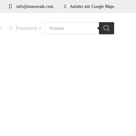
info@mascerade.com
Anfahrt mit Google Maps
Products
Feuerwerk
search