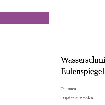
Wasserschmin
Eulenspiegel
Optionen