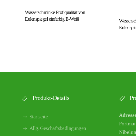
Wasserschminke Profiqualität von
Eulenspiegel einfarbig E-Weiß
Wassersch
Eulenspie
Produkt-Details
Pro
Adress
Startseite
Fortma
Allg. Geschäftsbedingungen
Nibelun