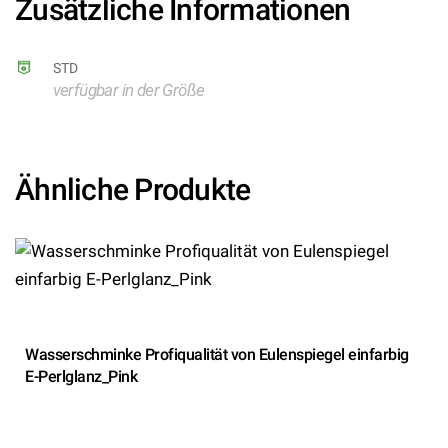
Zusätzliche Informationen
STD
verfügbar in der Größe
Ähnliche Produkte
Wasserschminke Profiqualität von Eulenspiegel einfarbig
E-Perlglanz_Pink