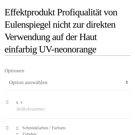
Effektprodukt Profiqualität von
Eulenspiegel nicht zur direkten
Verwendung auf der Haut
einfarbig UV-neonorange
Optionen
n. v.
Artikelnummer
Schminkfarben / Farbsets
Zubehör