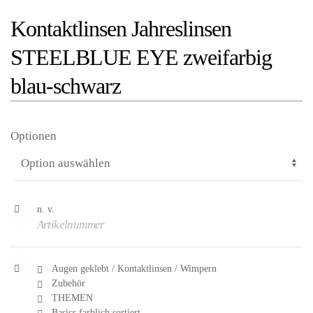
Kontaktlinsen Jahreslinsen
STEELBLUE EYE zweifarbig
blau-schwarz
Optionen
n. v.
Artikelnummer
Augen geklebt / Kontaktlinsen / Wimpern
Zubehör
THEMEN
Basics farblich sortiert