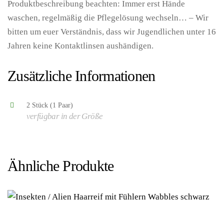
Produktbeschreibung beachten: Immer erst Hände
waschen, regelmäßig die Pflegelösung wechseln… – Wir
bitten um euer Verständnis, dass wir Jugendlichen unter 16
Jahren keine Kontaktlinsen aushändigen.
–
(4250666809837/AR706 Kategorie: ) – Aricona GmbH
Zusätzliche Informationen
2 Stück (1 Paar)
verfügbar in der Größe
Ähnliche Produkte