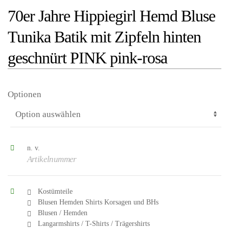
70er Jahre Hippiegirl Hemd Bluse
Tunika Batik mit Zipfeln hinten
geschnürt PINK pink-rosa
Optionen
n. v.
Artikelnummer
Kostümteile
Blusen Hemden Shirts Korsagen und BHs
Blusen / Hemden
Langarmshirts / T-Shirts / Trägershirts