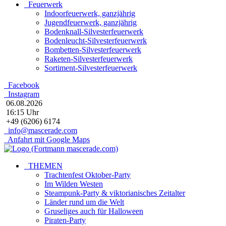
Feuerwerk
Indoorfeuerwerk, ganzjährig
Jugendfeuerwerk, ganzjährig
Bodenknall-Silvesterfeuerwerk
Bodenleucht-Silvesterfeuerwerk
Bombetten-Silvesterfeuerwerk
Raketen-Silvesterfeuerwerk
Sortiment-Silvesterfeuerwerk
Facebook
Instagram
06.08.2026
16:15 Uhr
+49 (6206) 6174
info@mascerade.com
Anfahrt mit Google Maps
THEMEN
Trachtenfest Oktober-Party
Im Wilden Westen
Steampunk-Party & viktorianisches Zeitalter
Länder rund um die Welt
Gruseliges auch für Halloween
Piraten-Party