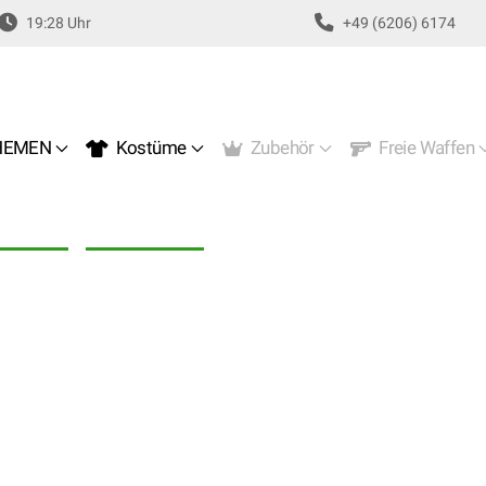
19:28 Uhr
+49 (6206) 6174
EMEN
Kostüme
Zubehör
Freie Waffen