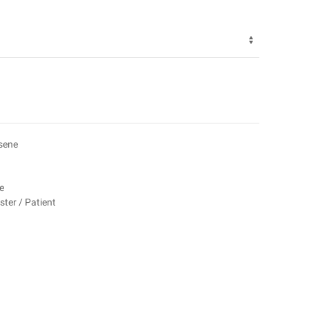
sene
e
ter / Patient