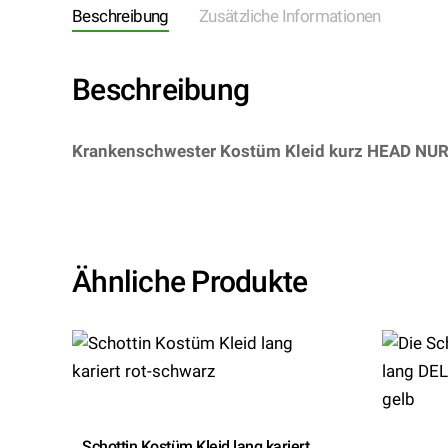
Beschreibung
Zusätzliche Informationen
Beschreibung
Krankenschwester Kostüm Kleid kurz HEAD NU
714728369560/LA83050XL – Kategorie/Suche: – 
Ähnliche Produkte
Schottin Kostüm Kleid lang kariert