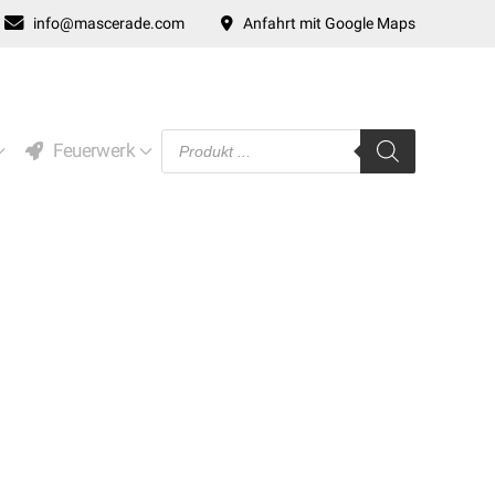
info@mascerade.com
Anfahrt mit Google Maps
Products
Feuerwerk
search