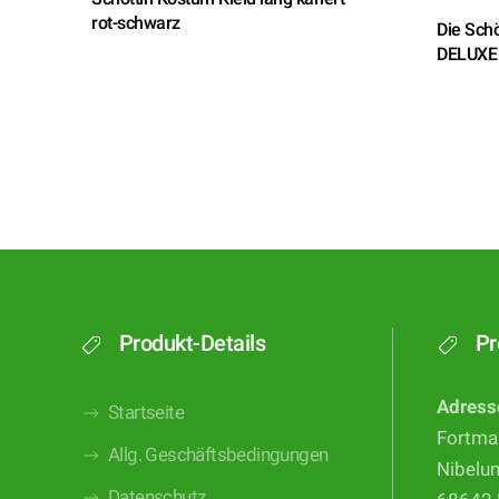
rot-schwarz
Die Schö
DELUXE 
Produkt-Details
Pr
Adress
Startseite
Fortma
Allg. Geschäftsbedingungen
Nibelu
Datenschutz