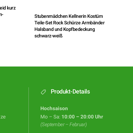
eid kurz
n-
Stubenmädchen Kellnerin Kostüm
Teile-Set Rock Schürze Armbänder
Halsband und Kopfbedeckung
schwarz-weiß
Produkt-Details
Hochsaison
tze
Mo – Sa:
10:00 – 20:00 Uhr
(September – Februar)