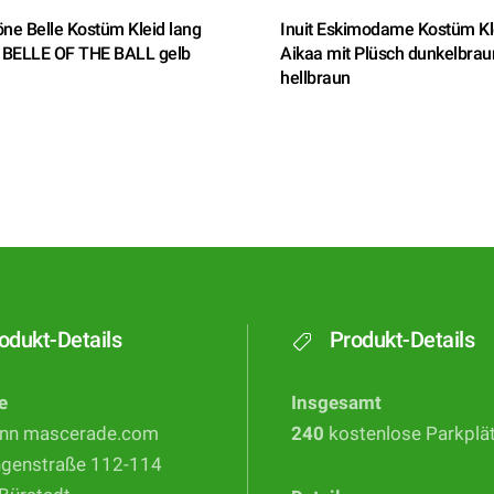
ne Belle Kostüm Kleid lang
Inuit Eskimodame Kostüm Kl
BELLE OF THE BALL gelb
Aikaa mit Plüsch dunkelbrau
hellbraun
odukt-Details
Produkt-Details
e
Insgesamt
nn mascerade.com
240
kostenlose Parkplä
ngenstraße 112-114