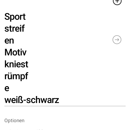
Sport
streif
en
Motiv
kniest
rümpf
e
weiß-schwarz
Optionen