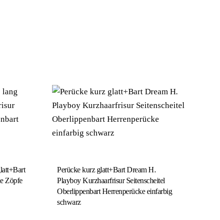
latt+Bart
Perücke kurz glatt+Bart Dream H.
ne Zöpfe
Playboy Kurzhaarfrisur Seitenscheitel
Oberlippenbart Herrenperücke einfarbig
schwarz