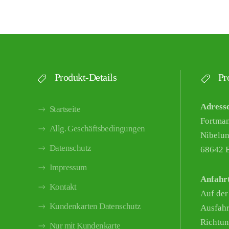
Produkt-Details
Pro
Adress
Startseite
Fortma
Allg. Geschäftsbedingungen
Nibelun
Datenschutz
68642 B
Impressum
Anfahr
Kontakt
Auf der
Kundenkarten Datenschutz
Ausfahr
Richtun
Nur mit Kundenkarte