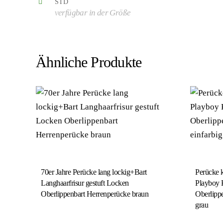
STD
verfügbar in der Größe
Ähnliche Produkte
70er Jahre Perücke lang lockig+Bart
Perücke 
Langhaarfrisur gestuft Locken
Playboy K
Oberlippenbart Herrenperücke braun
Oberlippe
grau