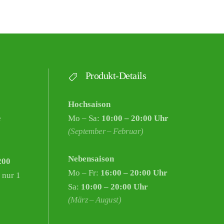
Produkt-Details
Hochsaison
e
Mo – Sa:
10:00 – 20:00 Uhr
(September – Februar)
Nebensaison
200
Mo – Fr:
16:00 – 20:00 Uhr
 nur 1
Sa:
10:00 – 20:00 Uhr
(März – August)