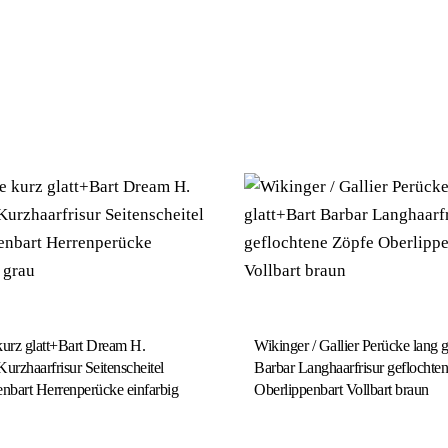
kurz glatt+Bart Dream H.
Wikinger / Gallier Perücke lang g
urzhaarfrisur Seitenscheitel
Barbar Langhaarfrisur geflochte
nbart Herrenperücke einfarbig
Oberlippenbart Vollbart braun