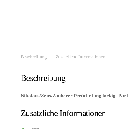
Beschreibung
Zusätzliche Informationen
Beschreibung
Nikolaus/Zeus/Zauberer Perücke lang lockig+Bart
8003558007851/WIS0785 – Kategorie/Suche: – Herste
Zusätzliche Informationen