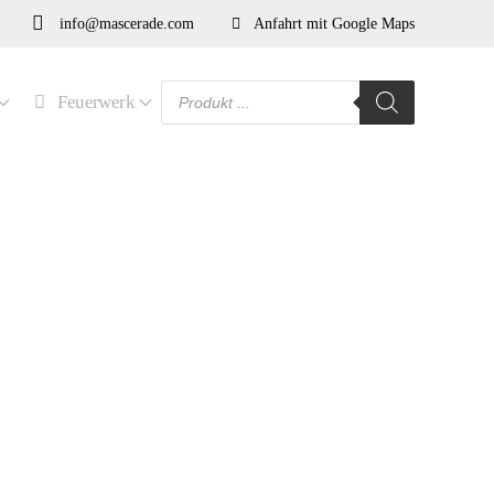
info@mascerade.com
Anfahrt mit Google Maps
Products
Feuerwerk
search