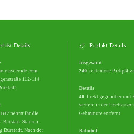
dukt-Details
Produkt-Details
e
Insgesamt
nn mascerade.com
240
kostenlose Parkplätz
genstraße 112-114
ürstadt
Details
40
direkt gegenüber und
t
weitere in der Hochsaison
 B47 nehmt ihr die
Gehminute entfernt
t Bürstadt Stadion,
g Bürstadt. Nach der
Bahnhof