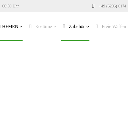
00:50 Uhr
+49 (6206) 6174
THEMEN
Kostüme
Zubehör
Freie Waffen