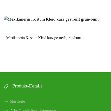
Mexikanerin Kostüm Kleid kurz gestreift grün-bunt
Produkt-Details
Startseite
Allg. Geschäftsbedingungen