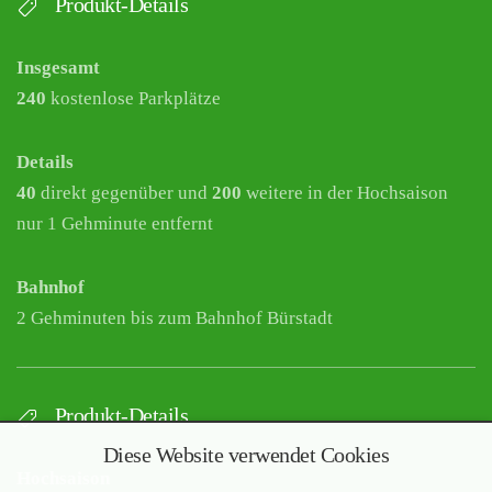
Produkt-Details
Insgesamt
240
kostenlose Parkplätze
Details
40
direkt gegenüber und
200
weitere in der Hochsaison
nur 1 Gehminute entfernt
Bahnhof
2 Gehminuten bis zum Bahnhof Bürstadt
Produkt-Details
Diese Website verwendet Cookies
Hochsaison