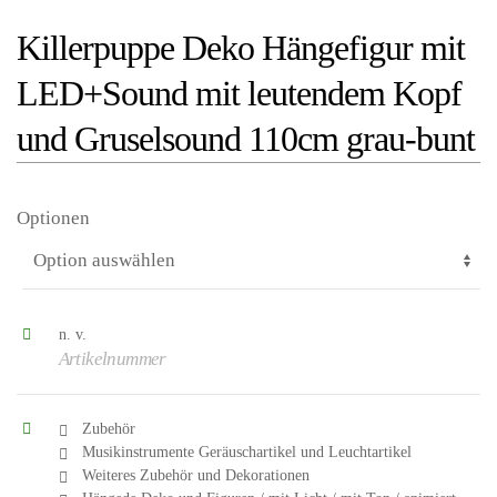
Killerpuppe Deko Hängefigur mit
LED+Sound mit leutendem Kopf
und Gruselsound 110cm grau-bunt
Optionen
n. v.
Artikelnummer
Zubehör
Musikinstrumente Geräuschartikel und Leuchtartikel
Weiteres Zubehör und Dekorationen