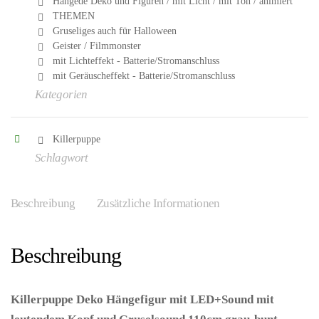
Hängede Deko und Figuren / mit Licht / mit Ton / animiert
THEMEN
Gruseliges auch für Halloween
Geister / Filmmonster
mit Lichteffekt - Batterie/Stromanschluss
mit Geräuscheffekt - Batterie/Stromanschluss
Kategorien
Killerpuppe
Schlagwort
Beschreibung
Zusätzliche Informationen
Beschreibung
Killerpuppe Deko Hängefigur mit LED+Sound mit