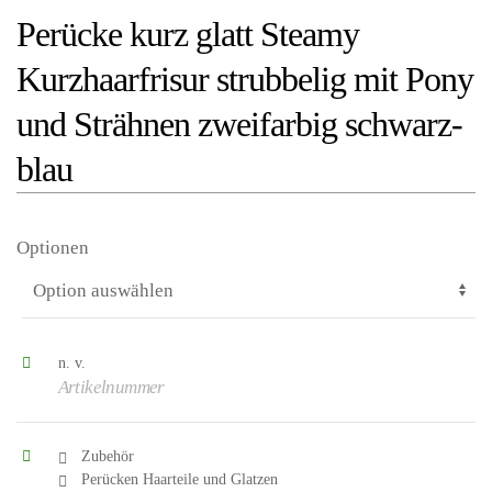
Perücke kurz glatt Steamy
Kurzhaarfrisur strubbelig mit Pony
und Strähnen zweifarbig schwarz-
blau
Optionen
n. v.
Artikelnummer
Zubehör
Perücken Haarteile und Glatzen