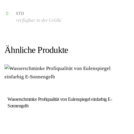
STD
verfügbar in der Größe
Ähnliche Produkte
Wasserschminke Profiqualität von Eulenspiegel einfarbig E-
Sonnengelb