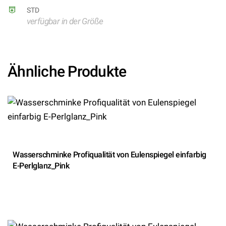
STD
verfügbar in der Größe
Ähnliche Produkte
Wasserschminke Profiqualität von Eulenspiegel einfarbig
E-Perlglanz_Pink