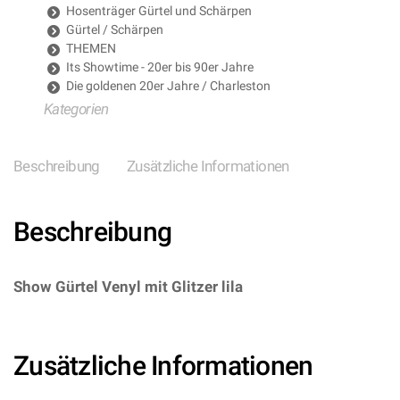
Hosenträger Gürtel und Schärpen
Gürtel / Schärpen
THEMEN
Its Showtime - 20er bis 90er Jahre
Die goldenen 20er Jahre / Charleston
Kategorien
Beschreibung
Zusätzliche Informationen
Beschreibung
Show Gürtel Venyl mit Glitzer lila
–
(ARTIKEL/REFERNZ: 8003558046270/WI04627 –
Kategorie/Suche: – Hersteller: Widmann S.r.l.)
Zusätzliche Informationen