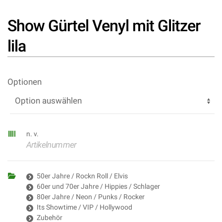
Show Gürtel Venyl mit Glitzer
lila
Optionen
n. v.
Artikelnummer
50er Jahre / Rockn Roll / Elvis
60er und 70er Jahre / Hippies / Schlager
80er Jahre / Neon / Punks / Rocker
Its Showtime / VIP / Hollywood
Zubehör