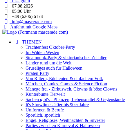
Instagram
07.08.2026
05:06 Uhr
+49 (6206) 6174
info@mascerade.com
Anfahrt mit Google Maps
THEMEN
Trachtenfest Oktober-Party
Im Wilden Westen
Steampunk-Party & viktorianisches Zeitalter
Länder rund um die Welt
Gruseliges auch für Halloween
Piraten-Party
Von Rittern, Edelleuten & einfachem Volk
Märchen, Comics, Games & Science Fiction
Manege frei - Zirkuswelt, Clowns & böse Clowns
Kunterbunte Tierwelt
Sachen gibt's - Pflanzen, Lebensmittel & Gegenstände
It's Showtime - 20er bis 90er Jahre
Uniformen & Berufe
Sportlich, sportlich
Engel, Religiöses, Weihnachten & Silvester
Parties zwischen Karneval & Halloween