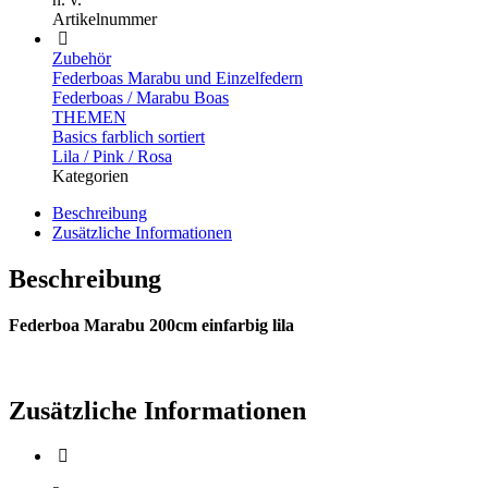
Artikelnummer
Zubehör
Federboas Marabu und Einzelfedern
Federboas / Marabu Boas
THEMEN
Basics farblich sortiert
Lila / Pink / Rosa
Kategorien
Beschreibung
Zusätzliche Informationen
Beschreibung
Federboa Marabu 200cm einfarbig lila
–
(ARTIKEL/REFERNZ: 8003558053100/WI0531Z –
Kategorie/Suche: – Hersteller: Widmann S.r.l.)
Zusätzliche Informationen