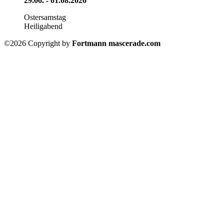
29.06. - 01.08.2026
Ostersamstag
Heiligabend
©2026 Copyright by
Fortmann mascerade.com