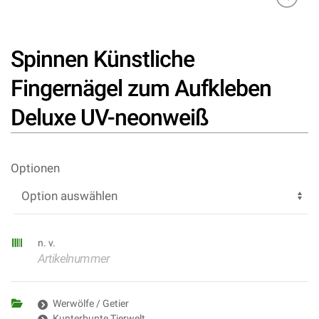
Spinnen Künstliche
Fingernägel zum Aufkleben
Deluxe UV-neonweiß
Optionen
n. v.
Artikelnummer
Werwölfe / Getier
Kunterbunte Tierwelt