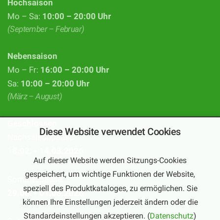
Hochsaison
Mo – Sa:
10:00 – 20:00 Uhr
(September – Februar)
Nebensaison
Mo – Fr:
16:00 – 20:00 Uhr
Sa:
10:00 – 20:00 Uhr
(März – August)
Geschlossen
Diese Website verwendet Cookies
Nachsaisonpause:
18.02. - 14.03.2026
Auf dieser Website werden Sitzungs-Cookies
gespeichert, um wichtige Funktionen der Website,
Sommerpause:
speziell des Produktkataloges, zu ermöglichen. Sie
29.06. - 01.08.2026
können Ihre Einstellungen jederzeit ändern oder die
Standardeinstellungen akzeptieren. (
Datenschutz
)