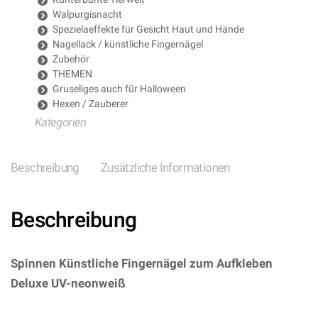
Walpurgisnacht
Spezielaeffekte für Gesicht Haut und Hände
Nagellack / künstliche Fingernägel
Zubehör
THEMEN
Gruseliges auch für Halloween
Hexen / Zauberer
Kategorien
Beschreibung
Zusätzliche Informationen
Beschreibung
Spinnen Künstliche Fingernägel zum Aufkleben
Deluxe UV-neonweiß
– (ARTIKEL/REFERNZ:
8003558053568/WI05356 – Kategorie/Suche: –