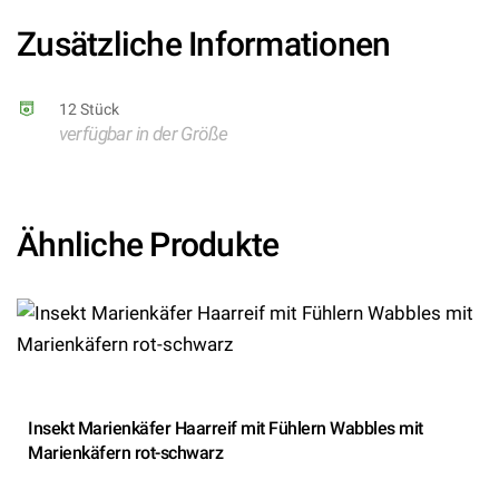
Hersteller: Widmann S.r.l.)
Zusätzliche Informationen
12 Stück
verfügbar in der Größe
Ähnliche Produkte
Insekt Marienkäfer Haarreif mit Fühlern Wabbles mit
Marienkäfern rot-schwarz