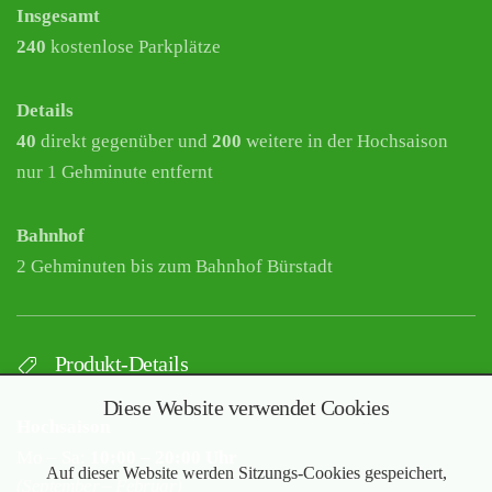
Insgesamt
240
kostenlose Parkplätze
Details
40
direkt gegenüber und
200
weitere in der Hochsaison
nur 1 Gehminute entfernt
Bahnhof
2 Gehminuten bis zum Bahnhof Bürstadt
Produkt-Details
Diese Website verwendet Cookies
Hochsaison
Mo – Sa:
10:00 – 20:00 Uhr
Auf dieser Website werden Sitzungs-Cookies gespeichert,
(September – Februar)