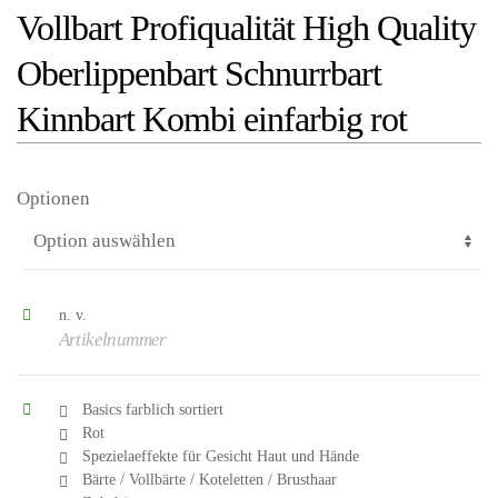
Vollbart Profiqualität High Quality
Oberlippenbart Schnurrbart
Kinnbart Kombi einfarbig rot
Optionen
n. v.
Artikelnummer
Basics farblich sortiert
Rot
Spezielaeffekte für Gesicht Haut und Hände
Bärte / Vollbärte / Koteletten / Brusthaar