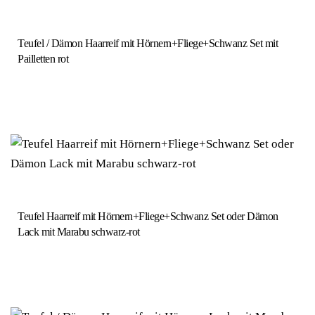
Teufel / Dämon Haarreif mit Hörnern+Fliege+Schwanz Set mit
Pailletten rot
Teufel Haarreif mit Hörnern+Fliege+Schwanz Set oder Dämon
Lack mit Marabu schwarz-rot