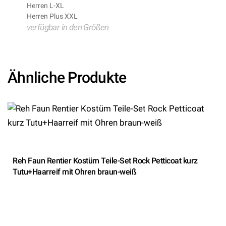
Herren L-XL
Herren Plus XXL
verfügbar in den Größen
Ähnliche Produkte
Reh Faun Rentier Kostüm Teile-Set Rock Petticoat kurz
Tutu+Haarreif mit Ohren braun-weiß