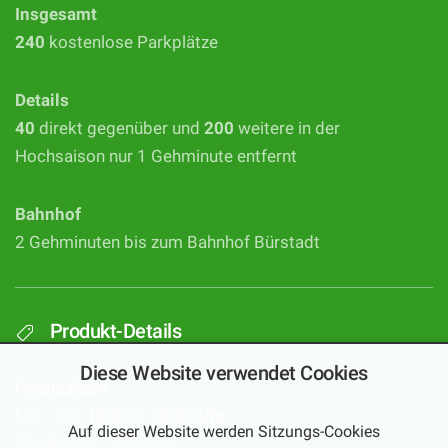
Insgesamt
240
kostenlose Parkplätze
Details
40
direkt gegenüber und
200
weitere in der
Hochsaison nur 1 Gehminute entfernt
Bahnhof
2 Gehminuten bis zum Bahnhof Bürstadt
Produkt-Details
Diese Website verwendet Cookies
Hochsaison
Mo – Sa:
10:00 – 20:00 Uhr
Auf dieser Website werden Sitzungs-Cookies
(September – Februar)