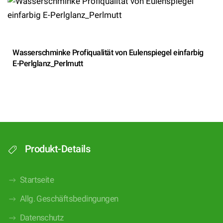
Wasserschminke Profiqualität von Eulenspiegel einfarbig
E-Perlglanz_Perlmutt
Produkt-Details
Startseite
Allg. Geschäftsbedingungen
Datenschutz