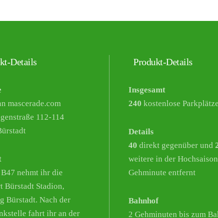
kt-Details
Produkt-Details
e
Insgesamt
nn mascerade.com
240
kostenlose Parkplätz
genstraße 112-114
ürstadt
Details
40
direkt gegenüber und
t
weitere in der Hochsaison
 B47 nehmt ihr die
Gehminute entfernt
t Bürstadt Stadion,
g Bürstadt. Nach der
Bahnhof
kstelle fahrt ihr an der
2 Gehminuten bis zum Ba