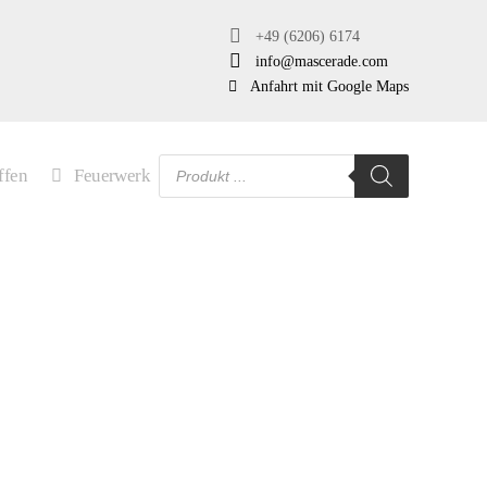
+49 (6206) 6174
info@mascerade.com
Anfahrt mit Google Maps
Products
ffen
Feuerwerk
search