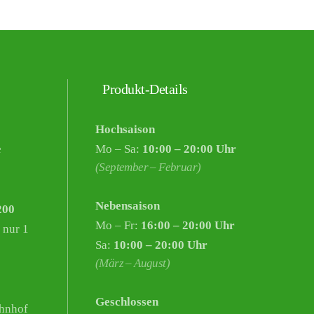
Produkt-Details
Hochsaison
e
Mo – Sa:
10:00 – 20:00 Uhr
(September – Februar)
Nebensaison
200
Mo – Fr:
16:00 – 20:00 Uhr
 nur 1
Sa:
10:00 – 20:00 Uhr
(März – August)
Geschlossen
hnhof