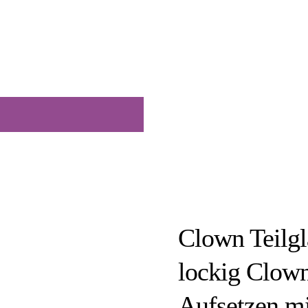
Clown Teilgl
lockig Clow
Aufsetzen mi