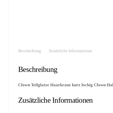
Beschreibung
Zusätzliche Informationen
Beschreibung
Clown Teilglatze Haarkranz kurz lockig Clown Hal
– Kategorie/Suche: – Hersteller: Widmann S.r.l.)
Zusätzliche Informationen