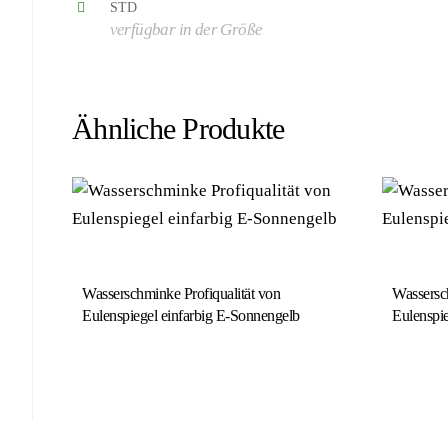
STD
verfügbar in der Größe
Ähnliche Produkte
Wasserschminke Profiqualität von
Wassersch
Eulenspiegel einfarbig E-Sonnengelb
Eulenspie