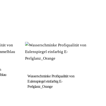
n
lblau
Wasserschminke Profiqualität von
Eulenspiegel einfarbig E-
Perlglanz_Orange