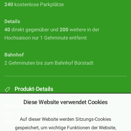
240
kostenlose Parkplätze
Details
40
direkt gegenüber und
200
weitere in der
Hochsaison nur 1 Gehminute entfernt
Bahnhof
2 Gehminuten bis zum Bahnhof Bürstadt
Produkt-Details
Diese Website verwendet Cookies
Hochsaison
Mo – Sa:
10:00 – 20:00 Uhr
Auf dieser Website werden Sitzungs-Cookies
(September – Februar)
gespeichert, um wichtige Funktionen der Website,