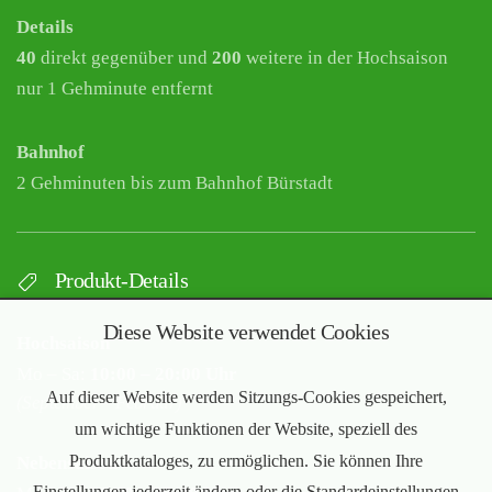
Details
40
direkt gegenüber und
200
weitere in der Hochsaison
nur 1 Gehminute entfernt
Bahnhof
2 Gehminuten bis zum Bahnhof Bürstadt
Produkt-Details
Diese Website verwendet Cookies
Hochsaison
Mo – Sa:
10:00 – 20:00 Uhr
Auf dieser Website werden Sitzungs-Cookies gespeichert,
(September – Februar)
um wichtige Funktionen der Website, speziell des
Produktkataloges, zu ermöglichen. Sie können Ihre
Nebensaison
Einstellungen jederzeit ändern oder die Standardeinstellungen