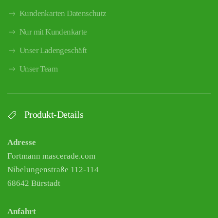
Kundenkarten Datenschutz
Nur mit Kundenkarte
Unser Ladengeschäft
Unser Team
Produkt-Details
Adresse
Fortmann mascerade.com
Nibelungenstraße 112-114
68642 Bürstadt
Anfahrt