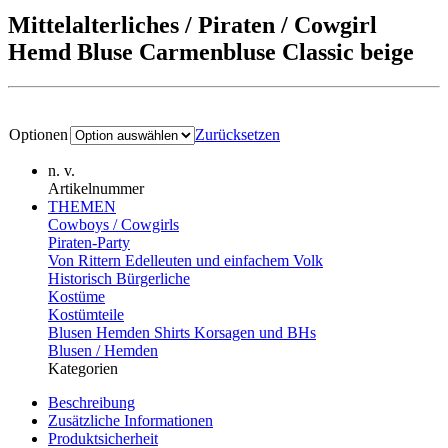
Mittelalterliches / Piraten / Cowgirl
Hemd Bluse Carmenbluse Classic beige
Optionen
Zurücksetzen
n. v.
Artikelnummer
THEMEN
Cowboys / Cowgirls
Piraten-Party
Von Rittern Edelleuten und einfachem Volk
Historisch Bürgerliche
Kostüme
Kostümteile
Blusen Hemden Shirts Korsagen und BHs
Blusen / Hemden
Kategorien
Beschreibung
Zusätzliche Informationen
Produktsicherheit