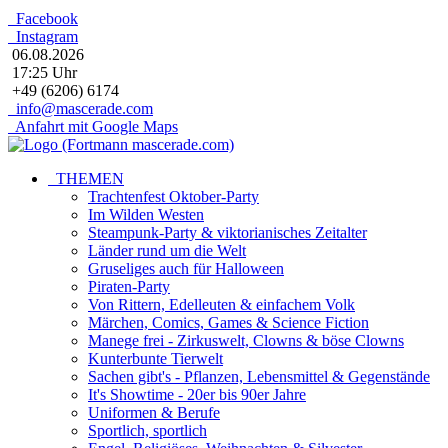
Facebook
Instagram
06.08.2026
17:25 Uhr
+49 (6206) 6174
info@mascerade.com
Anfahrt mit Google Maps
THEMEN
Trachtenfest Oktober-Party
Im Wilden Westen
Steampunk-Party & viktorianisches Zeitalter
Länder rund um die Welt
Gruseliges auch für Halloween
Piraten-Party
Von Rittern, Edelleuten & einfachem Volk
Märchen, Comics, Games & Science Fiction
Manege frei - Zirkuswelt, Clowns & böse Clowns
Kunterbunte Tierwelt
Sachen gibt's - Pflanzen, Lebensmittel & Gegenstände
It's Showtime - 20er bis 90er Jahre
Uniformen & Berufe
Sportlich, sportlich