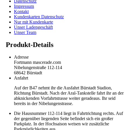
Datenschutz
Impressum
Kontakt
Kundenkarten Datenschutz
Nur mit Kundenkarte
Unser Ladengeschäft
Unser Team
Produkt-Details
Adresse
Fortmann mascerade.com
Nibelungenstraße 112-114
68642 Bürstadt
Anfahrt
Auf der B47 nehmt ihr die Ausfahrt Bürstadt Stadion,
Richtung Bürstadt. Nach der Aral-Tankstelle fahrt ihr an der
abknickenden Vorfahrtstrasse weiter geradeaus. Ihr seid
bereits in der Nibelungenstrasse.
Die Hausnummer 112-114 liegt in Fahrtrichtung rechts. Auf
der gegenüber liegenden Seite befindet sich ein großer
Parkplatz. In der Hochsaison weisen wir zusätzliche
Parkmöglichkeiten aus.