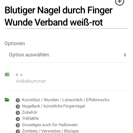
Blutiger Nagel durch Finger
Wunde Verband weiß-rot
Optionen
n. v.
Artikelnummer
Kunstblut / Wunden / Latexmilch / Effektwachs
Nagellack / künstliche Fingernägel
Zubehör
THEMEN
Gruseliges auch für Halloween
Zombies / Verwestes / Blutiges