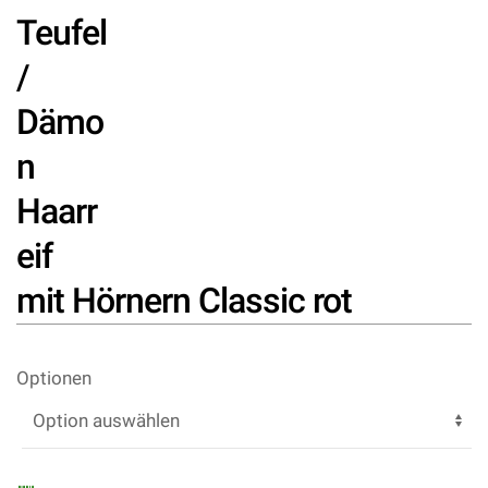
Teufel
/
Dämo
n
Haarr
eif
mit Hörnern Classic rot
Optionen