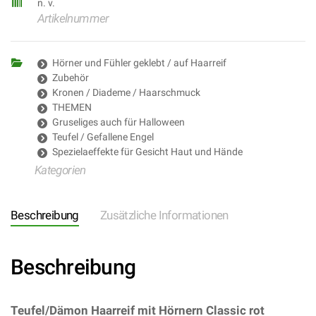
n. v.
Artikelnummer
Hörner und Fühler geklebt / auf Haarreif
Zubehör
Kronen / Diademe / Haarschmuck
THEMEN
Gruseliges auch für Halloween
Teufel / Gefallene Engel
Spezielaeffekte für Gesicht Haut und Hände
Kategorien
Beschreibung
Zusätzliche Informationen
Beschreibung
Teufel/Dämon Haarreif mit Hörnern Classic rot
–