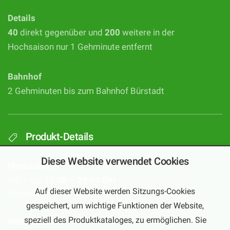
Details
40
direkt gegenüber und
200
weitere in der
Hochsaison nur 1 Gehminute entfernt
Bahnhof
2 Gehminuten bis zum Bahnhof Bürstadt
Produkt-Details
Diese Website verwendet Cookies
Hochsaison
Mo – Sa:
10:00 – 20:00 Uhr
Auf dieser Website werden Sitzungs-Cookies
(September – Februar)
gespeichert, um wichtige Funktionen der Website,
speziell des Produktkataloges, zu ermöglichen. Sie
Nebensaison