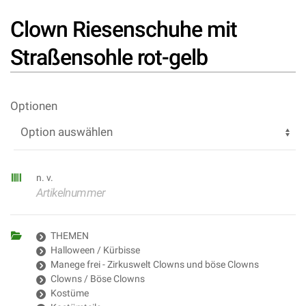
Clown Riesenschuhe mit
Straßensohle rot-gelb
Optionen
n. v.
Artikelnummer
THEMEN
Halloween / Kürbisse
Manege frei - Zirkuswelt Clowns und böse Clowns
Clowns / Böse Clowns
Kostüme