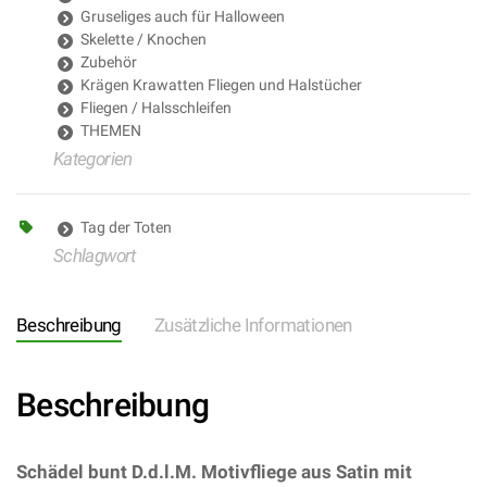
Gruseliges auch für Halloween
Skelette / Knochen
Zubehör
Krägen Krawatten Fliegen und Halstücher
Fliegen / Halsschleifen
THEMEN
Kategorien
Tag der Toten
Schlagwort
Beschreibung
Zusätzliche Informationen
Beschreibung
Schädel bunt D.d.l.M. Motivfliege aus Satin mit