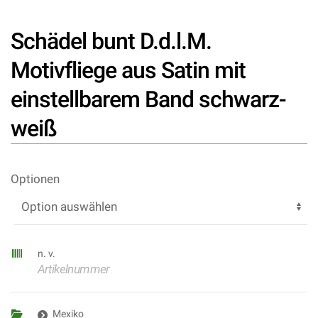
Schädel bunt D.d.l.M.
Motivfliege aus Satin mit
einstellbarem Band schwarz-
weiß
Optionen
n. v.
Artikelnummer
Mexiko