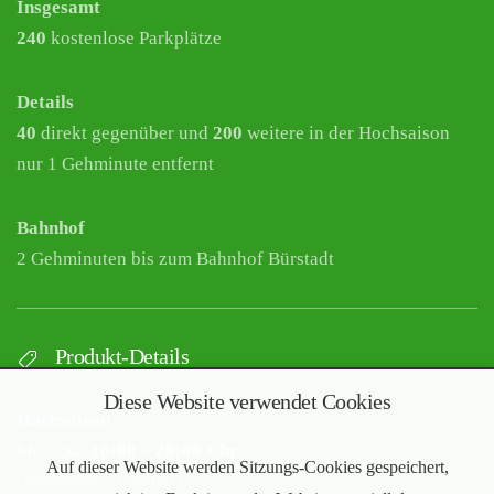
Insgesamt
240
kostenlose Parkplätze
Details
40
direkt gegenüber und
200
weitere in der Hochsaison
nur 1 Gehminute entfernt
Bahnhof
2 Gehminuten bis zum Bahnhof Bürstadt
Produkt-Details
Diese Website verwendet Cookies
Hochsaison
Mo – Sa:
10:00 – 20:00 Uhr
Auf dieser Website werden Sitzungs-Cookies gespeichert,
(September – Februar)