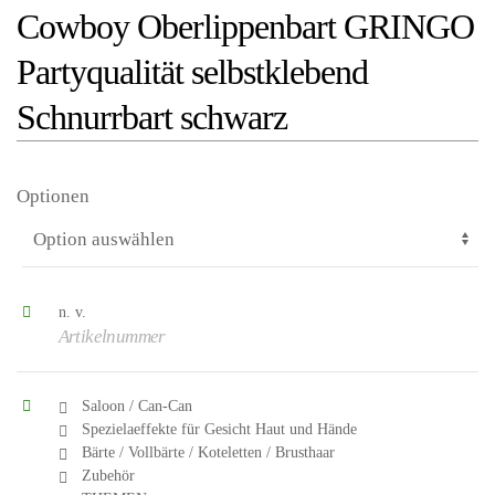
Cowboy Oberlippenbart GRINGO
Partyqualität selbstklebend
Schnurrbart schwarz
Optionen
n. v.
Artikelnummer
Saloon / Can-Can
Spezielaeffekte für Gesicht Haut und Hände
Bärte / Vollbärte / Koteletten / Brusthaar
Zubehör