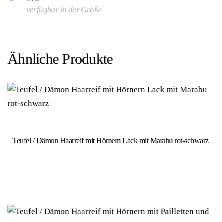
verfügbar in der Größe
Ähnliche Produkte
Teufel / Dämon Haarreif mit Hörnern Lack mit Marabu rot-schwarz