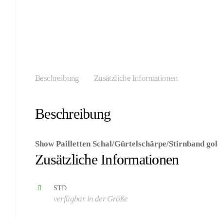
Beschreibung
Zusätzliche Informationen
Beschreibung
Show Pailletten Schal/Gürtelschärpe/Stirnband go
Zusätzliche Informationen
STD
verfügbar in der Größe