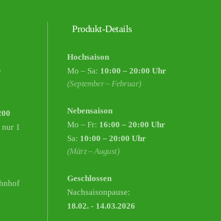
Produkt-Details
Hochsaison
e
Mo – Sa:
10:00 – 20:00 Uhr
(September – Februar)
Nebensaison
200
Mo – Fr:
16:00 – 20:00 Uhr
 nur 1
Sa:
10:00 – 20:00 Uhr
(März – August)
Geschlossen
hnhof
Nachsaisonpause:
18.02. - 14.03.2026