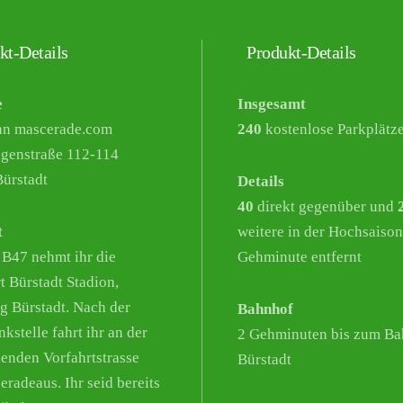
kt-Details
Produkt-Details
e
Insgesamt
nn mascerade.com
240
kostenlose Parkplätz
genstraße 112-114
ürstadt
Details
40
direkt gegenüber und
t
weitere in der Hochsaison
 B47 nehmt ihr die
Gehminute entfernt
t Bürstadt Stadion,
g Bürstadt. Nach der
Bahnhof
kstelle fahrt ihr an der
2 Gehminuten bis zum Ba
enden Vorfahrtstrasse
Bürstadt
eradeaus. Ihr seid bereits