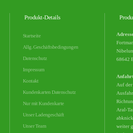
Produkt-Details
Produ
Adress
Startseite
Fortma
Allg. Geschäftsbedingungen
Nibelun
Datenschutz
68642 B
Impressum
Anfahr
Kontakt
Auf der
Kundenkarten Datenschutz
Ausfahr
Richtun
Nur mit Kundenkarte
Aral-Tan
Unser Ladengeschäft
abknick
Unser Team
weiter g