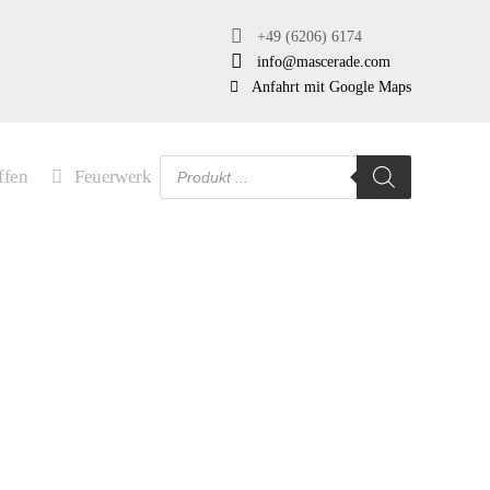
+49 (6206) 6174
info@mascerade.com
Anfahrt mit Google Maps
Products
ffen
Feuerwerk
search