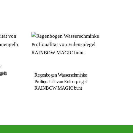
n
gelb
Regenbogen Wasserschminke
Profiqualität von Eulenspiegel
RAINBOW MAGIC bunt