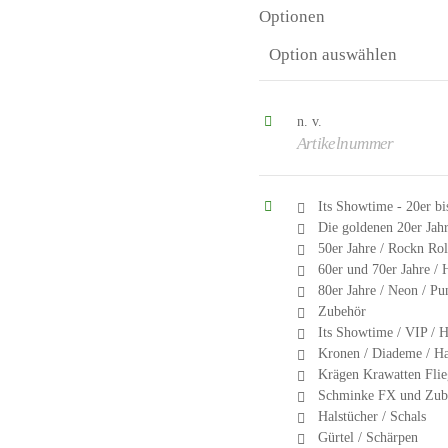
Optionen
n. v.
Artikelnummer
Its Showtime - 20er bi
Die goldenen 20er Jahr
50er Jahre / Rockn Roll
60er und 70er Jahre / 
80er Jahre / Neon / Pu
Zubehör
Its Showtime / VIP / 
Kronen / Diademe / H
Krägen Krawatten Flie
Schminke FX und Zube
Halstücher / Schals
Gürtel / Schärpen