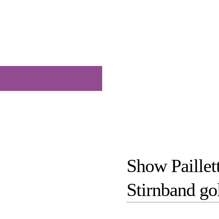
Show Paillett
Stirnband go