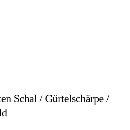
en Schal / Gürtelschärpe /
ld