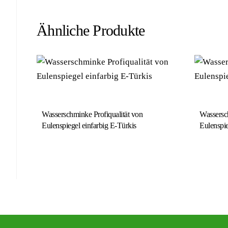
Ähnliche Produkte
Wasserschminke Profiqualität von
Wassersch
Eulenspiegel einfarbig E-Türkis
Eulenspie