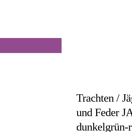
Trachten / J
und Feder
dunkelgrün-r