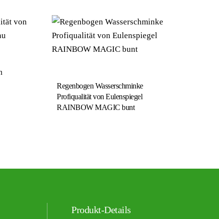
n
Regenbogen Wasserschminke
Profiqualität von Eulenspiegel
RAINBOW MAGIC bunt
Produkt-Details