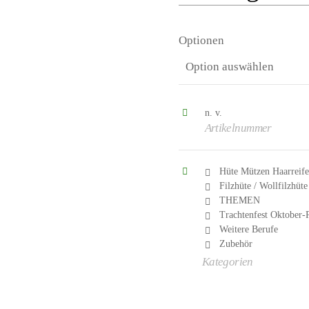
Optionen
n. v.
Artikelnummer
Hüte Mützen Haarreif
Filzhüte / Wollfilzhüte
THEMEN
Trachtenfest Oktober-
Weitere Berufe
Zubehör
Kategorien