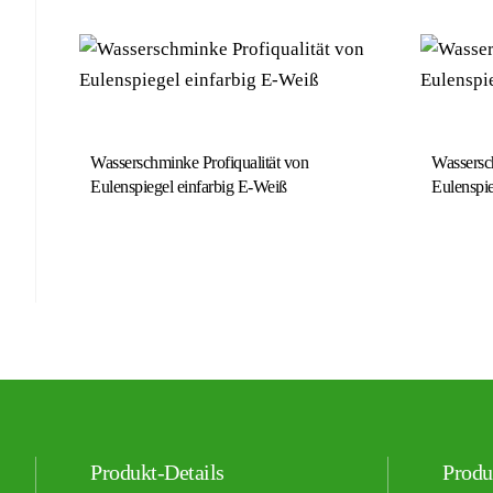
Wasserschminke Profiqualität von
Wassersch
Eulenspiegel einfarbig E-Weiß
Eulenspie
Produkt-Details
Produ