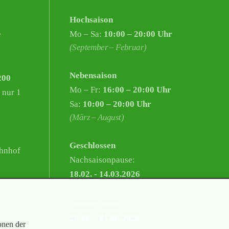
Hochsaison
e
Mo – Sa:
10:00 – 20:00 Uhr
(September – Februar)
Nebensaison
200
Mo – Fr:
16:00 – 20:00 Uhr
 nur 1
Sa:
10:00 – 20:00 Uhr
(März – August)
Geschlossen
hnhof
Nachsaisonpause:
18.02. - 14.03.2026
Sommerpause:
29.06. - 01.08.2026
onen der