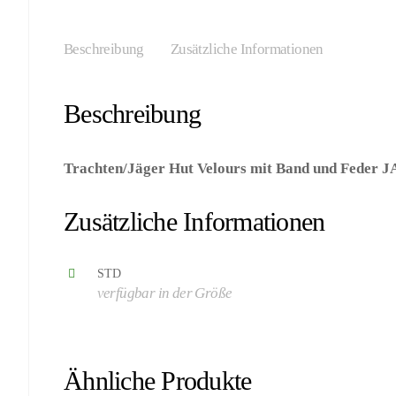
Beschreibung
Zusätzliche Informationen
Beschreibung
Trachten/Jäger Hut Velours mit Band und Feder
– Hersteller: Boland BV)
Zusätzliche Informationen
STD
verfügbar in der Größe
Ähnliche Produkte