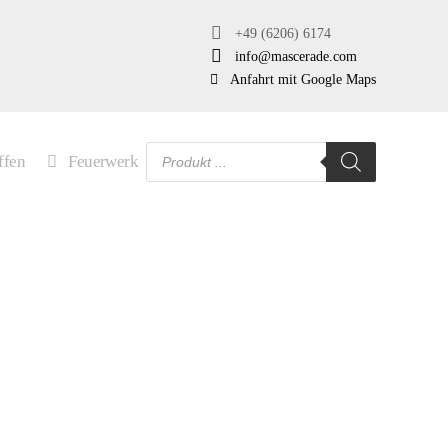
+49 (6206) 6174
info@mascerade.com
Anfahrt mit Google Maps
Products
ffen
Feuerwerk
search