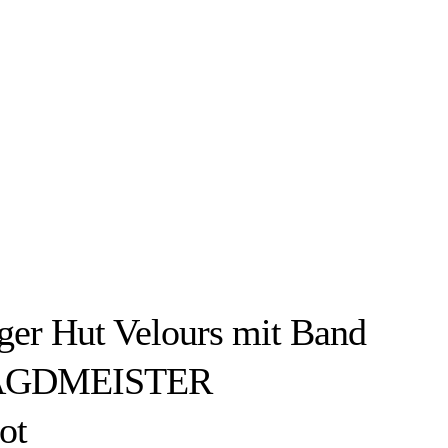
äger Hut Velours mit Band
 JAGDMEISTER
ot