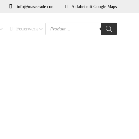
info@mascerade.com
Anfahrt mit Google Maps
Products
Feuerwerk
search