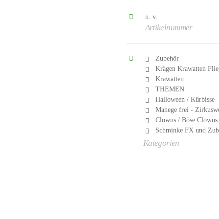
n. v.
Artikelnummer
Zubehör
Krägen Krawatten Flie
Krawatten
THEMEN
Halloween / Kürbisse
Manege frei - Zirkusw
Clowns / Böse Clowns
Schminke FX und Zube
Kategorien