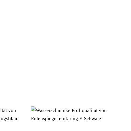
orie/Suche: – Hersteller: Boland BV)