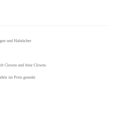
gen und Halstücher
elt Clowns und böse Clowns
hör im Preis gesenkt