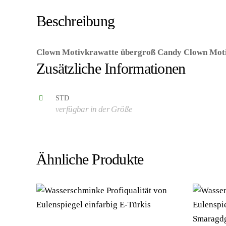
Beschreibung
Clown Motivkrawatte übergroß Candy Clown Moti
Zusätzliche Informationen
STD
verfügbar in der Größe
Ähnliche Produkte