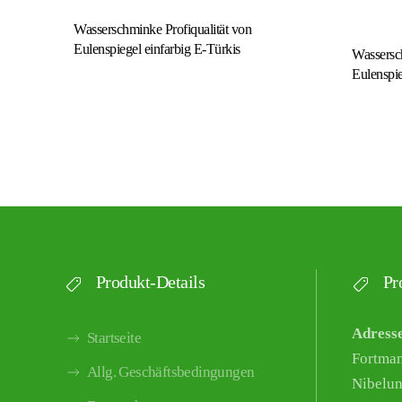
Wasserschminke Profiqualität von
Eulenspiegel einfarbig E-Türkis
Wassersch
Eulenspi
Produkt-Details
Pro
Adress
Startseite
Fortma
Allg. Geschäftsbedingungen
Nibelun