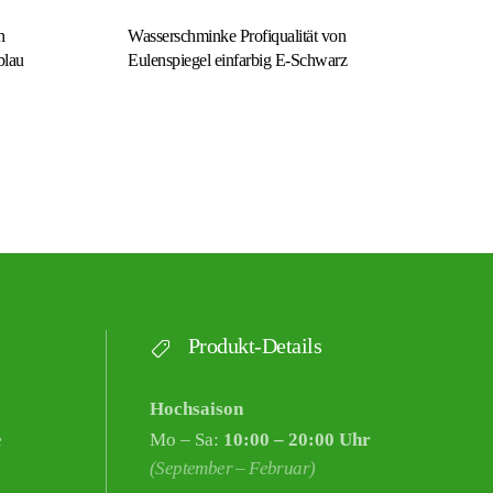
n
Wasserschminke Profiqualität von
blau
Eulenspiegel einfarbig E-Schwarz
Produkt-Details
Hochsaison
e
Mo – Sa:
10:00 – 20:00 Uhr
(September – Februar)