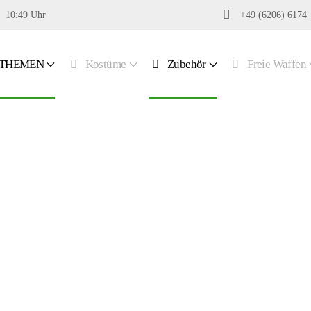
10:49 Uhr
+49 (6206) 6174
THEMEN
Kostüme
Zubehör
Freie Waffen