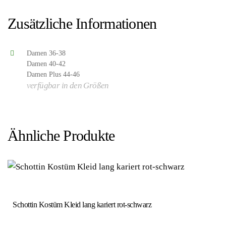
Disney Alice im Wunderland – Hersteller: ESPA NV)
Zusätzliche Informationen
Damen 36-38
Damen 40-42
Damen Plus 44-46
verfügbar in den Größen
Ähnliche Produkte
Schottin Kostüm Kleid lang kariert rot-schwarz