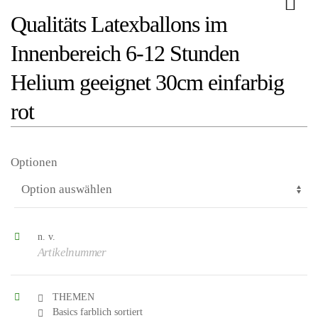
Qualitäts Latexballons im
Innenbereich 6-12 Stunden
Helium geeignet 30cm einfarbig
rot
Optionen
n. v.
Artikelnummer
THEMEN
Basics farblich sortiert