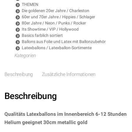
THEMEN
Die goldenen 20er Jahre / Charleston
60er und 70er Jahre / Hippies / Schlager
80er Jahre / Neon / Punks / Rocker
Its Showtime / VIP / Hollywood
Basics farblich sortiert
Ballons aus Folie und Latex mit Ballonzubehör
Latexballons / Latexballon-Sortimente
Kategorien
Beschreibung
Zusätzliche Informationen
Beschreibung
Qualitäts Latexballons im Innenbereich 6-12 Stunden
Helium geeignet 30cm metallic gold
–
(ARTIKEL/REFERNZ: 8714572084031/FO08403 –