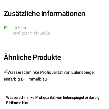
Kategorie/Suche: – Hersteller: Folat BV)
Zusätzliche Informationen
10 Stück
verfügbar in der Größe
Ähnliche Produkte
Wasserschminke Profiqualität von Eulenspiegel einfarbig
E-Himmelblau